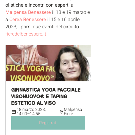
olistiche e incontri con esperti
 a 
Malpensa Benessere
 il 18 e 19 marzo e 
a 
Cerea Benessere
 il 15 e 16 aprile 
2023, i primi due eventi del circuito 
fieredelbenessere.it
GINNASTICA YOGA FACCIALE 
VISONUOVO® E TAPING 
ESTETICO AL VISO
18 marzo 2023, 
Malpensa 
14:00–14:55
Fiere
Registrati