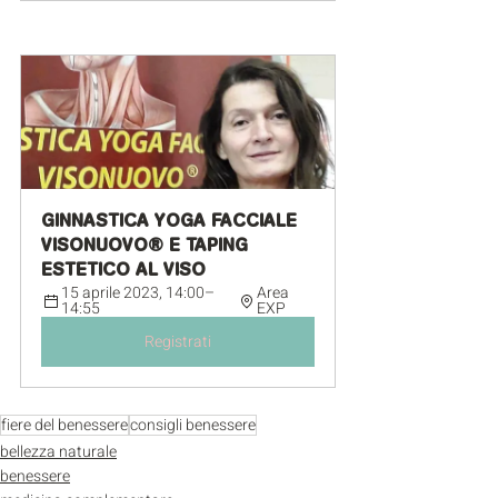
GINNASTICA YOGA FACCIALE 
VISONUOVO® E TAPING 
ESTETICO AL VISO
15 aprile 2023, 14:00–
Area 
14:55
EXP
Registrati
fiere del benessere
consigli benessere
bellezza naturale
benessere