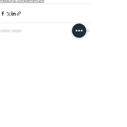
medicina complementare
Post recenti
Mostra tutti