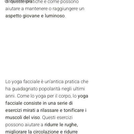
cristalloterapia
di queste pratiche e come possono 
aiutare a mantenere o raggiungere un 
aspetto giovane e luminoso
.
Lo yoga facciale è un'antica pratica che 
ha guadagnato popolarità negli ultimi 
anni. Come lo yoga per il corpo, lo
 yoga 
facciale consiste in una serie di 
esercizi mirati a rilassare e tonificare i 
muscoli del viso
. Questi esercizi 
possono aiutare a 
ridurre le rughe, 
migliorare la circolazione e ridurre 