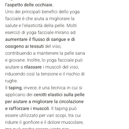
l'aspetto delle occhiaie.
Uno dei principali benefici dello yoga 
facciale è che aiuta a migliorare la 
salute e l'elasticità della pelle. Molti 
esercizi di yoga facciale mirano ad 
aumentare il flusso di sangue e di 
ossigeno ai tessuti
 del viso, 
contribuendo a mantenere la pelle sana 
e giovane. Inoltre, lo yoga facciale può 
aiutare a 
rilassare 
i muscoli del viso, 
riducendo così la tensione e il rischio di 
rughe.
Il 
taping
, invece, è una tecnica in cui si 
applicano dei 
cerotti elastici sulla pelle 
per aiutare a migliorare la circolazione 
e rafforzare i muscoli
. Il taping può 
essere utilizzato per vari scopi, tra cui 
ridurre il gonfiore e il dolore muscolare, 