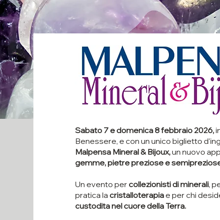
Sabato 7 e domenica 8 febbraio 2026,
i
Benessere, e con un unico biglietto d'ing
Malpensa Mineral & Bijoux,
un nuovo ap
gemme, pietre preziose e semipreziose, 
Un evento per
collezionisti di minerali
, p
pratica la
cristalloterapia
e per chi desid
custodita nel cuore della Terra.