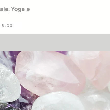
rale, Yoga e
BLOG