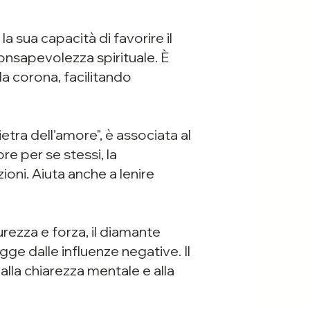
a sua capacità di favorire il
onsapevolezza spirituale. È
lla corona, facilitando
tra dell’amore", è associata al
e per se stessi, la
ioni. Aiuta anche a lenire
rezza e forza, il diamante
gge dalle influenze negative. Il
 alla chiarezza mentale e alla