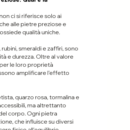
on ci si riferisce solo ai
he alle pietre preziose e
ossiede qualità uniche.
ubini, smeraldi e zaffiri, sono
ità e durezza. Oltre al valore
per le loro proprietà
sono amplificare l’effetto
ista, quarzo rosa, tormalina e
accessibili, ma altrettanto
 del corpo. Ogni pietra
one, che influisce su diversi
ere fisico all'equilibrio