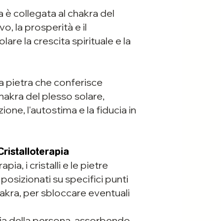
 è collegata al chakra del
o, la prosperità e il
are la crescita spirituale e la
a pietra che conferisce
hakra del plesso solare,
one, l'autostima e la fiducia in
ristalloterapia
ia, i cristalli e le pietre
sizionati su specifici punti
akra, per sbloccare eventuali
gia della persona, assorbendo