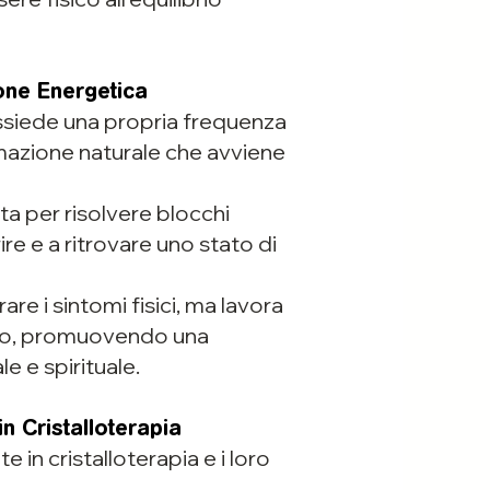
ione Energetica
ossiede una propria frequenza
rmazione naturale che avviene
ta per risolvere blocchi
ire e a ritrovare uno stato di
rare i sintomi fisici, ma lavora
viduo, promuovendo una
e e spirituale.
in Cristalloterapia
e in cristalloterapia e i loro