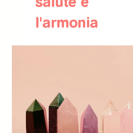
salute e
l'armonia