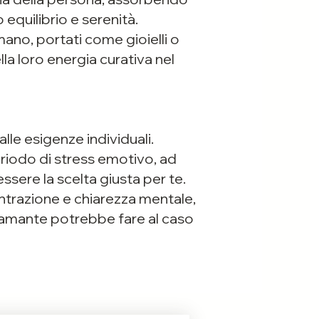
 equilibrio e serenità.
 mano, portati come gioielli o
lla loro energia curativa nel
alle esigenze individuali.
riodo di stress emotivo, ad
sere la scelta giusta per te.
trazione e chiarezza mentale,
diamante potrebbe fare al caso