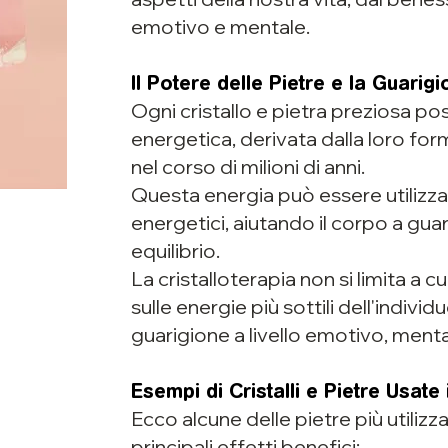
emotivo e mentale.
Il Potere delle Pietre e la Guarig
Ogni cristallo e pietra preziosa p
energetica, derivata dalla loro fo
nel corso di milioni di anni.
Questa energia può essere utilizza
energetici, aiutando il corpo a guar
equilibrio.
La cristalloterapia non si limita a cu
sulle energie più sottili dell'indi
guarigione a livello emotivo, mental
Esempi di Cristalli e Pietre Usate 
Ecco alcune delle pietre più utilizzat
principali effetti benefici: