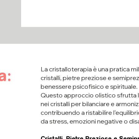
La cristalloterapia è una pratica mil
a:
cristalli, pietre preziose e semiprez
benessere psicofisico e spirituale.
Questo approccio olistico sfrutta 
nei cristalli per bilanciare e armon
contribuendo a ristabilire l’equil
da stress, emozioni negative o disa
Cristalli, Pietre Preziose e Semip