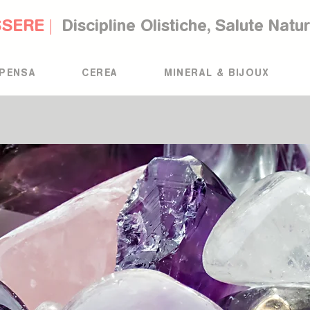
SSERE |
Discipline Olistiche, Salute Natu
PENSA
CEREA
MINERAL & BIJOUX