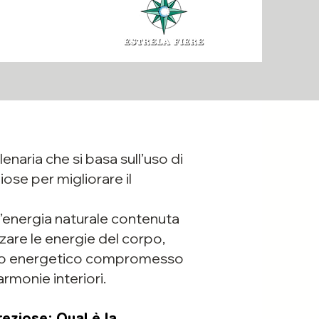
lenaria che si basa sull’uso di
iose per migliorare il
l’energia naturale contenuta
izzare le energie del corpo,
ibrio energetico compromesso
rmonie interiori.
reziose: Qual è la