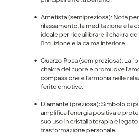
Ametista (semipreziosa): Nota per l
rilassamento, la meditazione e la c
ideale per riequilibrare il chakra de
l'intuizione e la calma interiore.
Quarzo Rosa (semipreziosa): La "pie
chakra del cuore e promuove l’amor
compassione e l’armonia nelle relaz
ferite emotive.
Diamante (preziosa): Simbolo di pu
amplifica l’energia positiva e prote
suo uso in cristalloterapia è legato
trasformazione personale.