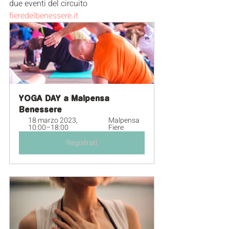
due eventi del circuito 
fieredelbenessere.it
YOGA DAY a Malpensa 
Benessere
18 marzo 2023, 
Malpensa 
10:00–18:00
Fiere
Registrati