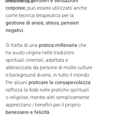
sentimenti, pensieri e sensazioni 
cristalloterapia
corporee; 
può essere utilizzato anche 
come tecnica terapeutica per la 
gestione di ansia, stress, pensieri 
negativi.
Si tratta di una 
pratica millenaria 
che 
ha avuto origine nelle tradizioni 
spirituali orientali, adattata e 
abbracciata da persone di molte culture 
e background diversi, in tutto il mondo.  
Per alcuni
 praticare la consapevolezza
rafforza la fede nelle pratiche spirituali 
o religiose, mentre altri semplicemente 
apprezzano i benefici per il proprio 
benessere e felicità
. 