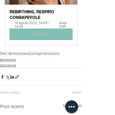
REBIRTHING, RESPIRO 
CONSAPEVOLE
16 aprile 2023, 14:00–
Area 
14:55
EXP
Registrati
fiere del benessere
consigli benessere
benessere
psicologia
Post recenti
Mostra tutti