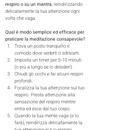
respiro o su un mantra
, reindirizzando 
delicatamente la tua attenzione ogni 
volta che vaga.
Qual è modo semplice ed efficace per 
praticare la meditazione consapevole?
Trova un posto tranquillo e 
comodo dove sederti o sdraiarti.
Imposta un timer per 5-10 minuti 
(o più a lungo se lo desideri).
Chiudi gli occhi e fai alcuni respiri 
profondi.
Focalizza la tua attenzione sul tuo 
respiro. Presta attenzione alla 
sensazione del respiro mentre 
entra ed esce dal tuo corpo.
Quando la tua mente vaga (e lo 
farà), reindirizza delicatamente la 
tua attenzione al tuo respiro.