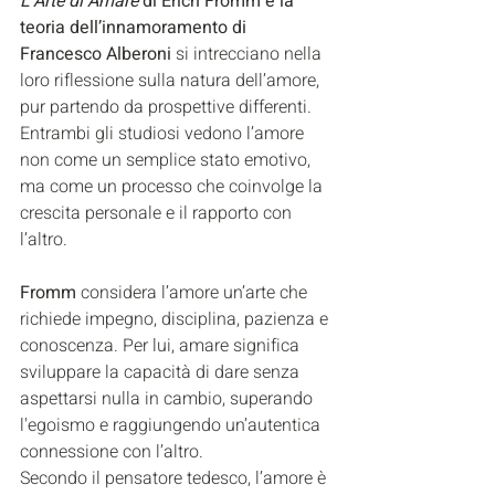
L’Arte di Amare
 di Erich Fromm e la 
teoria dell’innamoramento di 
Francesco Alberoni 
si intrecciano nella 
loro riflessione sulla natura dell’amore, 
pur partendo da prospettive differenti. 
Entrambi gli studiosi vedono l’amore 
non come un semplice stato emotivo, 
ma come un processo che coinvolge la 
crescita personale e il rapporto con 
l’altro.
Fromm
 considera l’amore un’arte che 
richiede impegno, disciplina, pazienza e 
conoscenza. Per lui, amare significa 
sviluppare la capacità di dare senza 
aspettarsi nulla in cambio, superando 
l'egoismo e raggiungendo un’autentica 
connessione con l’altro. 
Secondo il pensatore tedesco, l’amore è 