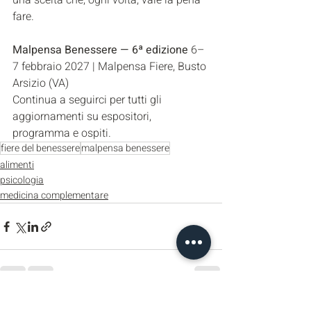
una scelta che, ogni volta, vale la pena 
fare.
Malpensa Benessere — 6ª edizione
 6–
7 febbraio 2027 | Malpensa Fiere, Busto 
Arsizio (VA)
Continua a seguirci per tutti gli 
aggiornamenti su espositori, 
programma e ospiti.
fiere del benessere
malpensa benessere
alimenti
psicologia
medicina complementare
Post recenti
Mostra tutti