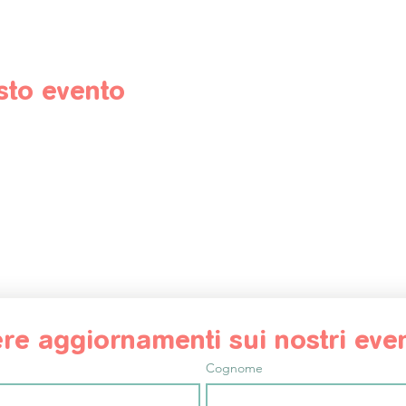
sto evento
vere aggiornamenti sui nostri even
Cognome