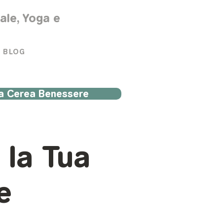
rale, Yoga e
BLOG
a Cerea Benessere
 la Tua
e