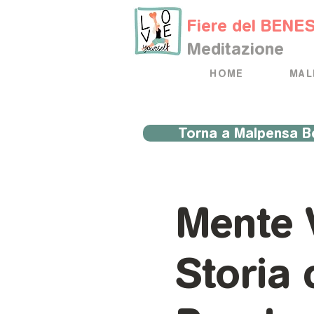
Fiere del BENE
Meditazione
HOME
MAL
Torna a Malpensa B
Mente V
Storia 