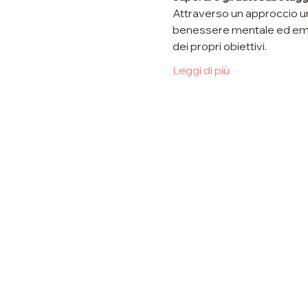
Attraverso un approccio uni
benessere mentale ed emoz
dei propri obiettivi. 
Leggi di più