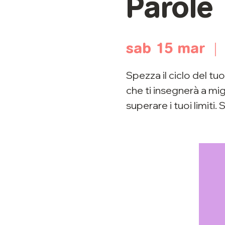
Parole
sab 15 mar
  | 
Spezza il ciclo del t
che ti insegnerà a mig
superare i tuoi limiti.