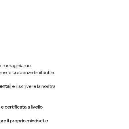
to immaginiamo. 
e le credenze limitanti e 
ntali 
e riscrivere la nostra 
 certificata a livello 
e il proprio mindset e 