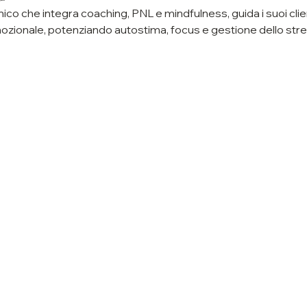
co che integra coaching, PNL e mindfulness, guida i suoi clienti
ionale, potenziando autostima, focus e gestione dello stres