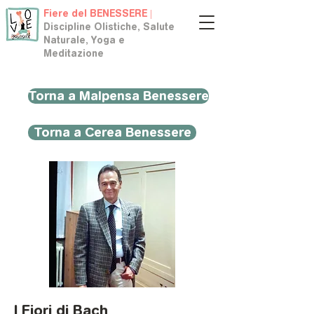
Fiere del BENESSERE |
Discipline Olistiche, Salute
Naturale, Yoga e
Meditazione
Torna a Malpensa Benessere
Torna a Cerea Benessere
I Fiori di Bach