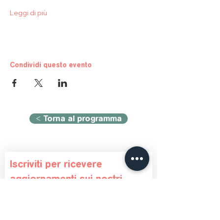
Leggi di più
Condividi questo evento
< Torna al programma
Iscriviti per ricevere 
aggiornamenti sui nostri 
eventi
Nome