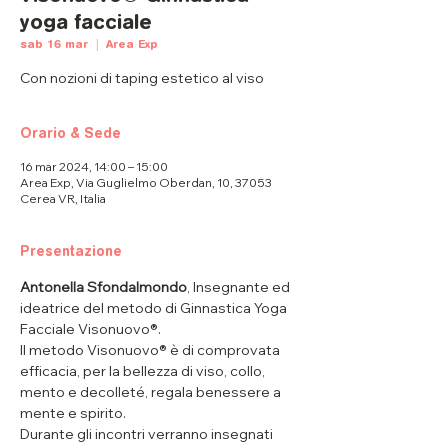
yoga facciale
sab 16 mar
  |  
Area Exp
Con nozioni di taping estetico al viso
Orario & Sede
16 mar 2024, 14:00 – 15:00
Area Exp, Via Guglielmo Oberdan, 10, 37053
Cerea VR, Italia
Presentazione
Antonella Sfondalmondo
, Insegnante ed 
ideatrice del metodo di Ginnastica Yoga 
Facciale Visonuovo®. 
Il metodo Visonuovo® è di comprovata 
efficacia, per la bellezza di viso, collo, 
mento e decolleté, regala benessere a 
mente e spirito. 
Durante gli incontri verranno insegnati 