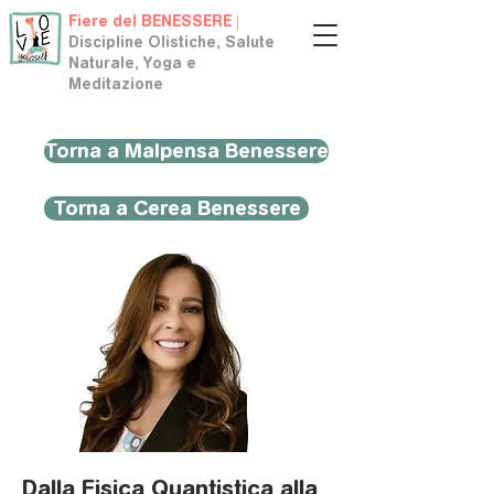
Fiere del BENESSERE |
Discipline Olistiche, Salute
Naturale, Yoga e
Meditazione
Torna a Malpensa Benessere
Torna a Cerea Benessere
Dalla Fisica Quantistica alla