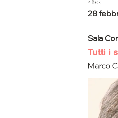
< Back
28 febb
Sala Con
Tutti i
Marco C