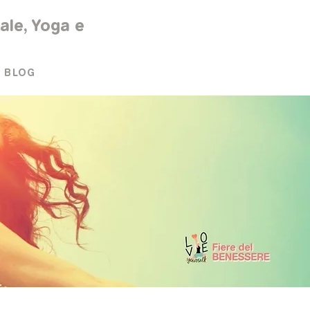
rale, Yoga e
BLOG