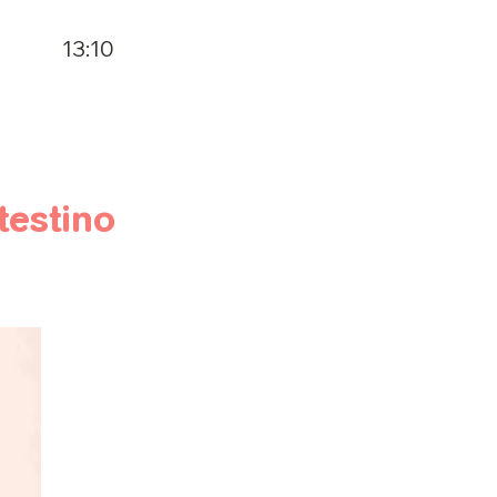
13:10
ntestino