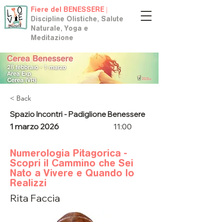
Fiere del BENESSERE |
Discipline Olistiche, Salute
Naturale, Yoga e
Meditazione
< Back
Spazio Incontri - Padiglione Benessere
1 marzo 2026
11:00
Numerologia Pitagorica -
Scopri il Cammino che Sei
Nato a Vivere e Quando lo
Realizzi
Rita Faccia