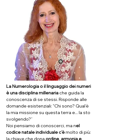
La Numerologia o il linguaggio dei numeri 
è una disciplina millenaria 
che guida la 
conoscenza di se stessi. Risponde alle 
domande esistenziali: "Chi sono? Qual’è 
la mia missione su questa terra e... la sto 
svolgendo?” 
Noi pensiamo di conoscerci, ma n
el 
codice natale individuale c’è
 molto di più: 
la chiave che dona
 ordine, armonia e 