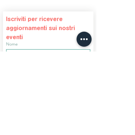
Iscriviti per ricevere 
aggiornamenti sui nostri 
eventi
Nome
Cognome
Telefono
Email
*
Iscriviti