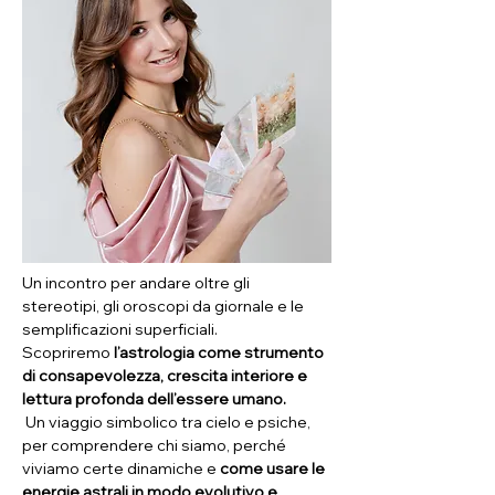
Un incontro per andare oltre gli 
stereotipi, gli oroscopi da giornale e le 
semplificazioni superficiali.
Scopriremo 
l’astrologia come strumento 
di consapevolezza, crescita interiore e 
lettura profonda dell’essere umano.
 Un viaggio simbolico tra cielo e psiche, 
per comprendere chi siamo, perché 
viviamo certe dinamiche e 
come usare le 
energie astrali in modo evolutivo e 