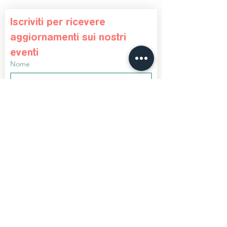
Iscriviti per ricevere 
aggiornamenti sui nostri 
eventi
Nome
Cognome
Telefono
Email
*
Iscriviti
Voglio iscrivermi alla tua mailing 