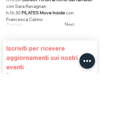
con Sara Ravagnan
h.16,30 
PILATES Move Inside
 con 
Francesca Catino
Previous
Next
Iscriviti per ricevere 
aggiornamenti sui nostri 
eventi
Nome
Cognome
Telefono
Email
*