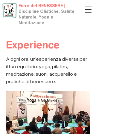
Fiere del BENESSERE |
Discipline Olistiche, Salute
Naturale, Yoga e
Meditazione
Experience
A ogni ora, un’esperienza diversa per
il tuo equilibrio: yoga, pilates,
meditazione, suoni, acquerello e
pratiche di benessere.