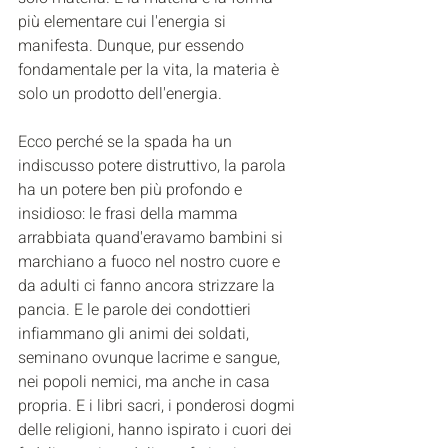
più elementare cui l'energia si 
manifesta. Dunque, pur essendo 
fondamentale per la vita, la materia è 
solo un prodotto dell'energia.
Ecco perché se la spada ha un 
indiscusso potere distruttivo, la parola 
ha un potere ben più profondo e 
insidioso: le frasi della mamma 
arrabbiata quand'eravamo bambini si 
marchiano a fuoco nel nostro cuore e 
da adulti ci fanno ancora strizzare la 
pancia. E le parole dei condottieri 
infiammano gli animi dei soldati, 
seminano ovunque lacrime e sangue, 
nei popoli nemici, ma anche in casa 
propria. E i libri sacri, i ponderosi dogmi 
delle religioni, hanno ispirato i cuori dei 