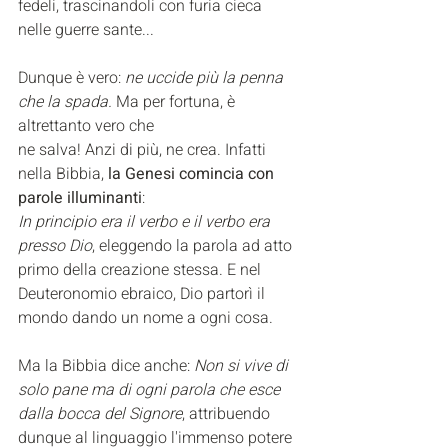
fedeli, trascinandoli con furia cieca 
nelle guerre sante...
Dunque è vero: 
ne uccide più la penna 
che la spada. 
Ma per fortuna, è 
altrettanto vero che
ne salva! Anzi di più, ne crea. Infatti 
nella Bibbia, 
la Genesi comincia con 
parole illuminanti
:
In principio era il verbo e il verbo era 
presso Dio
, eleggendo la parola ad atto 
primo della creazione stessa. E nel 
Deuteronomio ebraico, Dio partorì il 
mondo dando un nome a ogni cosa.
Ma la Bibbia dice anche: 
Non si vive di 
solo pane ma di ogni parola che esce 
dalla bocca del Signore
, attribuendo 
dunque al linguaggio l'immenso potere 