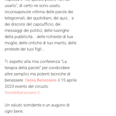
usarlo", di certo ne sono usato, 
inconsapevole vittima delle parole dei 
telegiornali, dei quotidiani, dei quiz... e 
dei discorsi del capoufficio, dei 
messaggi dei politici, delle lusinghe 
della pubblicità... delle richieste di tua 
moglie, delle critiche di tuo marito, delle 
proteste dei tuoi figli...
Ti aspetto alla mia conferenza “La 
terapia della parole” per condividere 
altre semplici ma potenti tecniche di 
benessere  
Cerea Benessere
 il 15 aprile 
2023 evento del circuito 
fieredelbenessere.it
.
Un saluto sorridente e un augurio di 
ogni bene.