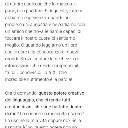
di nutrire qualcosa che la materia, il 
pane, non può fare. E di questo, tutti noi 
abbiamo esperienza: quando un 
problema ci angustia e ne parliamo con 
un amico che trova le parole capaci di 
toccare il nostro cuore, ci sentiamo 
meglio. O quando leggiamo un libro 
che ci apre alla conoscenza di nuovi 
mondi. Senza contare la ricchezza di 
informazioni che rende comprensibili, 
fruibili, condivisibili a tutti. Che 
incredibile nutrimento è la parola!
Ora ti domando: 
questo potere creativo 
del linguaggio, che ci rende tutti 
creatori divini, che fine ha fatto dentro 
di me?
 Lo conosco o mi risulta oscuro? 
Lo uso nella mia vita oppure no? Se la 
risposta è "no, questo potere non so 